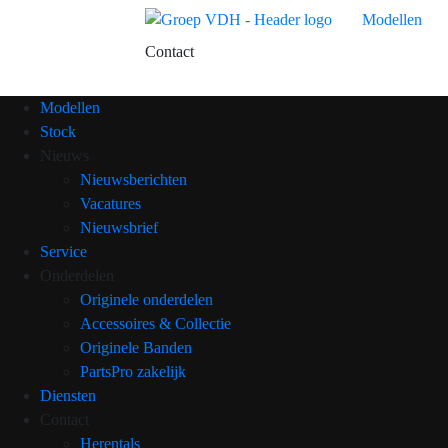
Modellen
Contact
Modellen
Stock
Nieuws
Nieuwsberichten
Vacatures
Nieuwsbrief
Service
Onderdelen
Originele onderdelen
Accessoires & Collectie
Originele Banden
PartsPro zakelijk
Diensten
Contact
Herentals