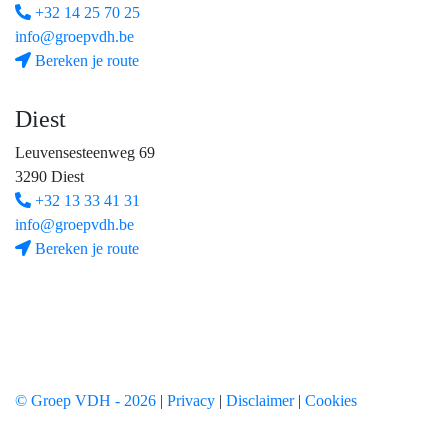
+32 14 25 70 25
info@groepvdh.be
Bereken je route
Diest
Leuvensesteenweg 69
3290 Diest
+32 13 33 41 31
info@groepvdh.be
Bereken je route
© Groep VDH - 2026
|
Privacy
|
Disclaimer
|
Cookies