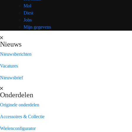
Mol
Diest
Jobs
Mijn gegevens
Nieuws
Nieuwsberichten
Vacatures
Nieuwsbrief
Onderdelen
Originele onderdelen
Accessoires & Collectie
Wielenconfigurator