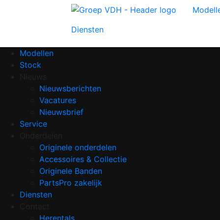
Modell
Diensten
Modellen
Stock
Nieuws
Nieuwsberichten
Vacatures
Nieuwsbrief
Service
Onderdelen
Originele onderdelen
Accessoires & Collectie
Originele Banden
PartsPro zakelijk
Diensten
Contact
Herentals